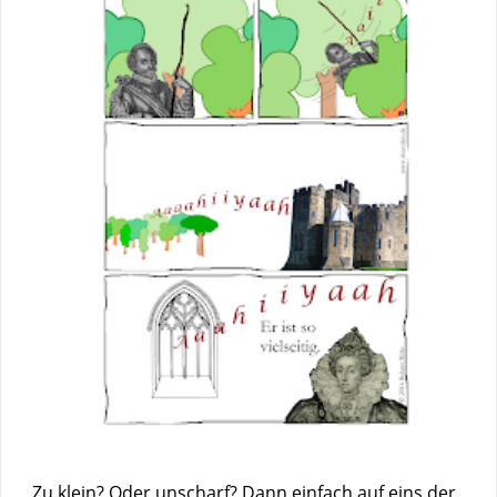
Zu klein? Oder unscharf? Dann einfach auf eins der