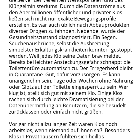
Klüngelministeriums. Durch die Datenströme aus
den Abermillionen öffentlicher und privater Klos
ließen sich nicht nur exakte Bewegungsprofile
erstellen. Es war auch üblich nach Abbauprodukten
diverser Drogen zu fahnden. Nebenbei wurde der
Gesundheitszustand diagnostiziert. Ein Segen.
Seuchenausbrüche, selbst die Ausbreitung
simpelster Erkältungskrankheiten konnten gestoppt
werden. Weil jedes Klo seine Daten brav meldet.
Bereits bei leichter Ansteckungsgefahr schnappt die
Toilettentüre automatisch zu. Der Erregerherd bleibt
in Quarantäne. Gut, dafür vorzusorgen. Es kann
unangenehm sein, Tage oder Wochen ohne Nahrung
oder Glotz auf der Toilette eingesperrt zu sein. Wer
klug ist, stellt sich gut mit seinem Klo. Einige Klos
rächen sich durch leichte Dramatisierung bei der
Datenübermittlung an Benutzern, die sie besudelt
zurücklassen oder einfach nicht grüßen.
Vor gar nicht allzu langer Zeit waren Klos noch
arbeitslos, wenn niemand auf ihnen saß. Besonders
Klos in Privathäusern fühlten sich heillos