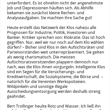
unterfordert. Es ist ohnehin nicht der angenehmste
Job und Depressionen häuften sich. Als Abhilfe
bekamen sie zunächst kleine Rechen- und
Analyseaufgaben. Sie machten ihre Sache gut!
Heute erstellt das Netzwerk der Klos nahezu alle
Prognosen für Industrie, Politik, Investoren und
Banker. Kritiker sprechen von: Klokratie. Das ist hoch
gegriffen. Nur, weil wir nur noch auf dem Klo wählen
dürfen? – Bisher sind Klos in den Aufsichtsräten und
Parteivorständen weit unterrepräsentiert. Sie gelten
als wenig charismatisch. Die meisten
Aufsichtsratsvorsitzenden plappern dennoch nur
nach, was die Klos ihnen vorgurgeln. Intelligente Klos
sind ein Segen für die Versicherungs- und
Kreditwirtschaft, die Sozialsysteme, die Börse und –
natürlich für die Vereinten Werkspolizeien.
Wildpinkeln und sonstige illegale
Ausscheidungsentsorgung werden deshalb streng
geahndet.
Bert Trollinger heulte Rotz und Wasser. Ich ließ ihn