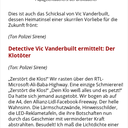
Dies ist auch das Schicksal von Vic Vanderbuilt,
dessen Heimatinsel einer skurrilen Vorliebe für die
Zukunft frönt:
(Ton Polizei Sirene)
Detective Vic Vanderbuilt ermittelt: Der
Klotöter
(Ton: Polizei Sirene)
„Zerstört die Klos!“ Wir rasten über den RTL-
Microsoft-Ali-Baba-Highway. Eine einzige Schmiererei!
„Zerstört die Klos!“ „Dein Klo weiß alles und es petzt!“
Da hatte sich jemand ausgetobt. Wir bogen ab auf
die A4, den Allianz-Lidl-Facebook-Freeway. Der helle
Wahnsinn. Die Lärmschutzwände, Hinweisschilder,
die LED-Reklametafeln, die ihre Botschaften nun
durch das Geschmier mit verminderter Kraft
abstrahlten. Besudelt! Ich maß die Lichtdichte einer