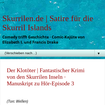
-->
Skurrilen.de | Satire für die
Skurril Islands
Comedy trifft Geschichte · Comic-Kajüte von
Elizabeth I. und Francis Drake
▼
Der Klotöter | Fantastischer Krimi
von den Skurrilen Inseln ·
Manuskript zu Hör-Episode 3
(Ton: Wellen)